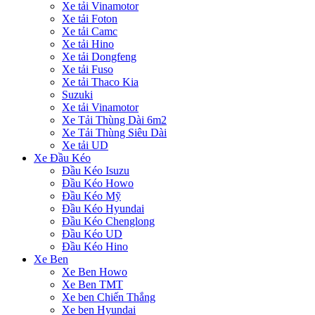
Xe tải Vinamotor
Xe tải Foton
Xe tải Camc
Xe tải Hino
Xe tải Dongfeng
Xe tải Fuso
Xe tải Thaco Kia
Suzuki
Xe tải Vinamotor
Xe Tải Thùng Dài 6m2
Xe Tải Thùng Siêu Dài
Xe tải UD
Xe Đầu Kéo
Đầu Kéo Isuzu
Đầu Kéo Howo
Đầu Kéo Mỹ
Đầu Kéo Hyundai
Đầu Kéo Chenglong
Đầu Kéo UD
Đầu Kéo Hino
Xe Ben
Xe Ben Howo
Xe Ben TMT
Xe ben Chiến Thắng
Xe ben Hyundai