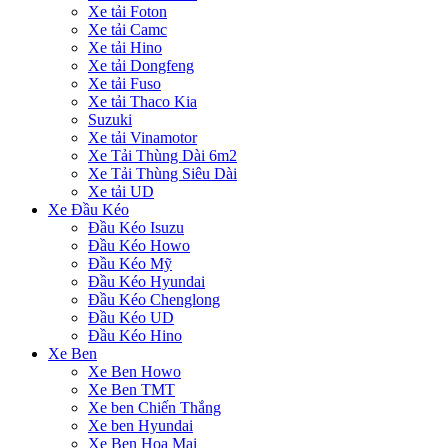
Xe tải Foton
Xe tải Camc
Xe tải Hino
Xe tải Dongfeng
Xe tải Fuso
Xe tải Thaco Kia
Suzuki
Xe tải Vinamotor
Xe Tải Thùng Dài 6m2
Xe Tải Thùng Siêu Dài
Xe tải UD
Xe Đầu Kéo
Đầu Kéo Isuzu
Đầu Kéo Howo
Đầu Kéo Mỹ
Đầu Kéo Hyundai
Đầu Kéo Chenglong
Đầu Kéo UD
Đầu Kéo Hino
Xe Ben
Xe Ben Howo
Xe Ben TMT
Xe ben Chiến Thắng
Xe ben Hyundai
Xe Ben Hoa Mai