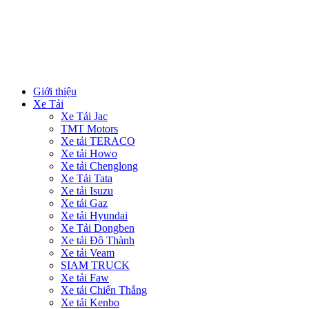
Giới thiệu
Xe Tải
Xe Tải Jac
TMT Motors
Xe tải TERACO
Xe tải Howo
Xe tải Chenglong
Xe Tải Tata
Xe tải Isuzu
Xe tải Gaz
Xe tải Hyundai
Xe Tải Dongben
Xe tải Đô Thành
Xe tải Veam
SIAM TRUCK
Xe tải Faw
Xe tải Chiến Thắng
Xe tải Kenbo