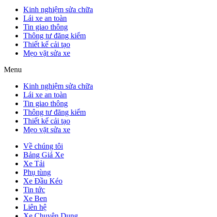
Kinh nghiệm sửa chữa
Lái xe an toàn
Tin giao thông
Thông tư đăng kiểm
Thiết kế cải tạo
Mẹo vặt sửa xe
Menu
Kinh nghiệm sửa chữa
Lái xe an toàn
Tin giao thông
Thông tư đăng kiểm
Thiết kế cải tạo
Mẹo vặt sửa xe
Về chúng tôi
Bảng Giá Xe
Xe Tải
Phụ tùng
Xe Đầu Kéo
Tin tức
Xe Ben
Liên hệ
Xe Chuyên Dụng