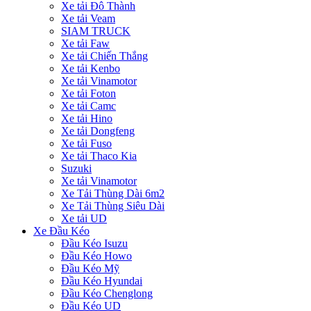
Xe tải Đô Thành
Xe tải Veam
SIAM TRUCK
Xe tải Faw
Xe tải Chiến Thắng
Xe tải Kenbo
Xe tải Vinamotor
Xe tải Foton
Xe tải Camc
Xe tải Hino
Xe tải Dongfeng
Xe tải Fuso
Xe tải Thaco Kia
Suzuki
Xe tải Vinamotor
Xe Tải Thùng Dài 6m2
Xe Tải Thùng Siêu Dài
Xe tải UD
Xe Đầu Kéo
Đầu Kéo Isuzu
Đầu Kéo Howo
Đầu Kéo Mỹ
Đầu Kéo Hyundai
Đầu Kéo Chenglong
Đầu Kéo UD