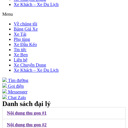
Xe Khách – Xe Du Lịch
Menu
Về chúng tôi
Bảng Giá Xe
Xe Tải
Phụ tùng
Xe Đầu Kéo
Tin tức
Xe Ben
Liên hệ
Xe Chuyên Dụng
Xe Khách – Xe Du Lịch
Tìm đường
Gọi điện
Messenger
Chat Zalo
Danh sách đại lý
Nội dung thu gọn #1
Nội dung thu gọn #2