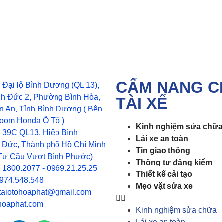
CẨM NANG C
: Đại lộ Bình Dương (QL 13),
nh Đức 2, Phường Bình Hòa,
TÀI XẾ
n An, Tỉnh Bình Dương ( Bên
oom Honda Ô Tô )
Kinh nghiệm sửa chữ
2: 39C QL13, Hiệp Bình
Lái xe an toàn
 Đức, Thành phố Hồ Chí Minh
Tin giao thông
Tư Cầu Vượt Bình Phước)
Thông tư đăng kiểm
: 1800.2077 - 0969.21.25.25
Thiết kế cải tạo
0974.548.548
Mẹo vặt sửa xe
etaiotohoaphat@gmail.com
hoaphat.com
Kinh nghiệm sửa chữa
Lái xe an toàn