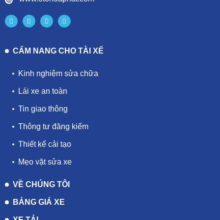
CẨM NANG CHO TÀI XẾ
Kinh nghiệm sửa chữa
Lái xe an toàn
Tin giao thông
Thông tư đăng kiểm
Thiết kế cải tạo
Mẹo vặt sửa xe
VỀ CHÚNG TÔI
BẢNG GIÁ XE
XE TẢI