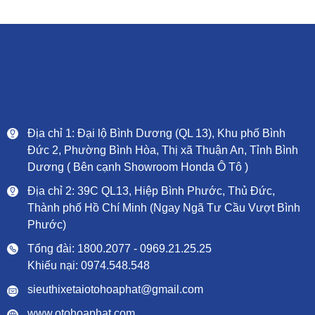
Địa chỉ 1: Đại lộ Bình Dương (QL 13), Khu phố Bình
Đức 2, Phường Bình Hòa, Thị xã Thuận An, Tỉnh Bình
Dương ( Bên cạnh Showroom Honda Ô Tô )
Địa chỉ 2: 39C QL13, Hiệp Bình Phước, Thủ Đức,
Thành phố Hồ Chí Minh (Ngay Ngã Tư Cầu Vượt Bình
Phước)
Tổng đài: 1800.2077 - 0969.21.25.25
Khiếu nại: 0974.548.548
sieuthixetaiotohoaphat@gmail.com
www.otohoaphat.com