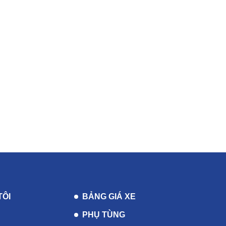
TÔI
BẢNG GIÁ XE
PHỤ TÙNG