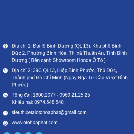
Địa chỉ 1: Đại lộ Bình Dương (QL 13), Khu phố Bình
Đức 2, Phường Bình Hòa, Thị xã Thuận An, Tỉnh Bình
Dương ( Bên cạnh Showroom Honda Ô Tô )
Địa chỉ 2: 39C QL13, Hiệp Bình Phước, Thủ Đức,
Thành phố Hồ Chí Minh (Ngay Ngã Tư Cầu Vượt Bình
Phước)
Tổng đài: 1800.2077 - 0969.21.25.25
Khiếu nại: 0974.548.548
sieuthixetaiotohoaphat@gmail.com
www.otohoaphat.com