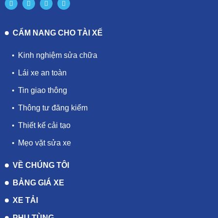
CẨM NANG CHO TÀI XẾ
Kinh nghiệm sửa chữa
Lái xe an toàn
Tin giao thông
Thông tư đăng kiểm
Thiết kế cải tạo
Mẹo vặt sửa xe
VỀ CHÚNG TÔI
BẢNG GIÁ XE
XE TẢI
PHỤ TÙNG