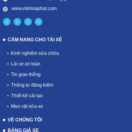
www.otohoaphat.com
CẨM NANG CHO TÀI XẾ
Kinh nghiệm sửa chữa
Lái xe an toàn
Tin giao thông
Thông tư đăng kiểm
Thiết kế cải tạo
Mẹo vặt sửa xe
VỀ CHÚNG TÔI
BẢNG GIÁ XE