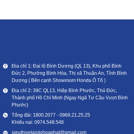
Địa chỉ 1: Đại lộ Bình Dương (QL 13), Khu phố Bình
Đức 2, Phường Bình Hòa, Thị xã Thuận An, Tỉnh Bình
Dương ( Bên cạnh Showroom Honda Ô Tô )
Địa chỉ 2: 39C QL13, Hiệp Bình Phước, Thủ Đức,
Thành phố Hồ Chí Minh (Ngay Ngã Tư Cầu Vượt Bình
Phước)
Tổng đài: 1800.2077 - 0969.21.25.25
Khiếu nại: 0974.548.548
sieuthixetaiotohoaphat@gmail.com