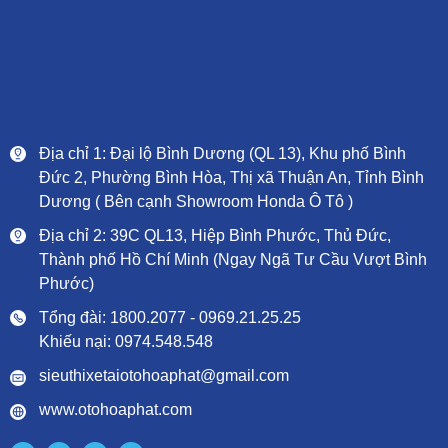
Địa chỉ 1: Đại lộ Bình Dương (QL 13), Khu phố Bình
Đức 2, Phường Bình Hòa, Thị xã Thuận An, Tỉnh Bình
Dương ( Bên cạnh Showroom Honda Ô Tô )
Địa chỉ 2: 39C QL13, Hiệp Bình Phước, Thủ Đức,
Thành phố Hồ Chí Minh (Ngay Ngã Tư Cầu Vượt Bình
Phước)
Tổng đài: 1800.2077 - 0969.21.25.25
Khiếu nại: 0974.548.548
sieuthixetaiotohoaphat@gmail.com
www.otohoaphat.com