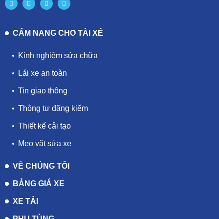
CẨM NANG CHO TÀI XẾ
Kinh nghiệm sửa chữa
Lái xe an toàn
Tin giao thông
Thông tư đăng kiểm
Thiết kế cải tạo
Mẹo vặt sửa xe
VỀ CHÚNG TÔI
BẢNG GIÁ XE
XE TẢI
PHỤ TÙNG