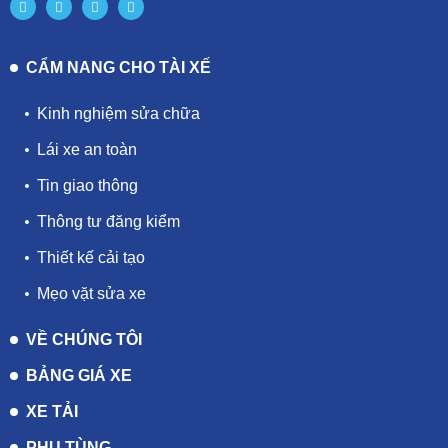
CẨM NANG CHO TÀI XẾ
Kinh nghiệm sửa chữa
Lái xe an toàn
Tin giao thông
Thông tư đăng kiểm
Thiết kế cải tạo
Mẹo vặt sửa xe
VỀ CHÚNG TÔI
BẢNG GIÁ XE
XE TẢI
PHỤ TÙNG