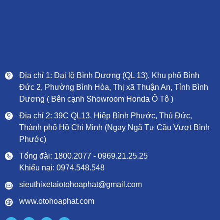
Địa chỉ 1: Đại lộ Bình Dương (QL 13), Khu phố Bình
Đức 2, Phường Bình Hòa, Thị xã Thuận An, Tỉnh Bình
Dương ( Bên cạnh Showroom Honda Ô Tô )
Địa chỉ 2: 39C QL13, Hiệp Bình Phước, Thủ Đức,
Thành phố Hồ Chí Minh (Ngay Ngã Tư Cầu Vượt Bình
Phước)
Tổng đài: 1800.2077 - 0969.21.25.25
Khiếu nại: 0974.548.548
sieuthixetaiotohoaphat@gmail.com
www.otohoaphat.com