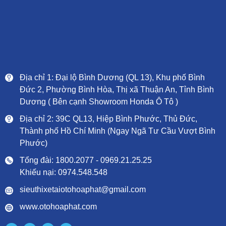
Địa chỉ 1: Đại lộ Bình Dương (QL 13), Khu phố Bình
Đức 2, Phường Bình Hòa, Thị xã Thuận An, Tỉnh Bình
Dương ( Bên cạnh Showroom Honda Ô Tô )
Địa chỉ 2: 39C QL13, Hiệp Bình Phước, Thủ Đức,
Thành phố Hồ Chí Minh (Ngay Ngã Tư Cầu Vượt Bình
Phước)
Tổng đài: 1800.2077 - 0969.21.25.25
Khiếu nại: 0974.548.548
sieuthixetaiotohoaphat@gmail.com
www.otohoaphat.com