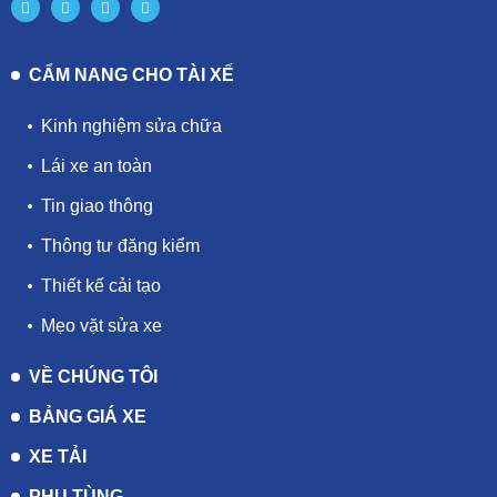
CẨM NANG CHO TÀI XẾ
Kinh nghiệm sửa chữa
Lái xe an toàn
Tin giao thông
Thông tư đăng kiểm
Thiết kế cải tạo
Mẹo vặt sửa xe
VỀ CHÚNG TÔI
BẢNG GIÁ XE
XE TẢI
PHỤ TÙNG