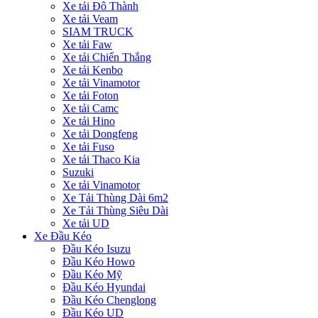
Xe tải Đô Thành
Xe tải Veam
SIAM TRUCK
Xe tải Faw
Xe tải Chiến Thắng
Xe tải Kenbo
Xe tải Vinamotor
Xe tải Foton
Xe tải Camc
Xe tải Hino
Xe tải Dongfeng
Xe tải Fuso
Xe tải Thaco Kia
Suzuki
Xe tải Vinamotor
Xe Tải Thùng Dài 6m2
Xe Tải Thùng Siêu Dài
Xe tải UD
Xe Đầu Kéo
Đầu Kéo Isuzu
Đầu Kéo Howo
Đầu Kéo Mỹ
Đầu Kéo Hyundai
Đầu Kéo Chenglong
Đầu Kéo UD