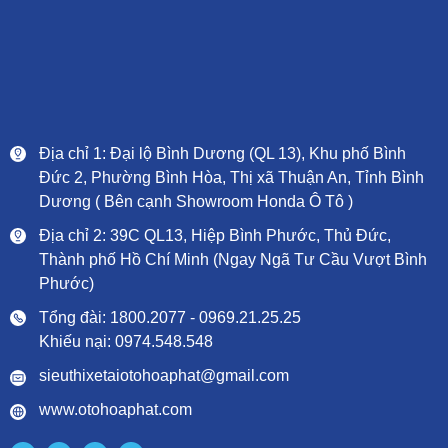
Địa chỉ 1: Đại lộ Bình Dương (QL 13), Khu phố Bình
Đức 2, Phường Bình Hòa, Thị xã Thuận An, Tỉnh Bình
Dương ( Bên cạnh Showroom Honda Ô Tô )
Địa chỉ 2: 39C QL13, Hiệp Bình Phước, Thủ Đức,
Thành phố Hồ Chí Minh (Ngay Ngã Tư Cầu Vượt Bình
Phước)
Tổng đài: 1800.2077 - 0969.21.25.25
Khiếu nại: 0974.548.548
sieuthixetaiotohoaphat@gmail.com
www.otohoaphat.com