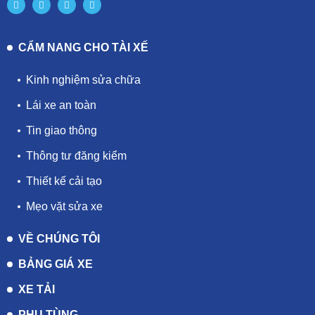
CẨM NANG CHO TÀI XẾ
Kinh nghiệm sửa chữa
Lái xe an toàn
Tin giao thông
Thông tư đăng kiểm
Thiết kế cải tạo
Mẹo vặt sửa xe
VỀ CHÚNG TÔI
BẢNG GIÁ XE
XE TẢI
PHỤ TÙNG