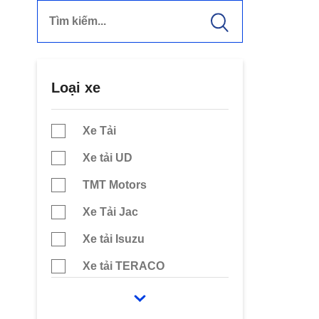
Loại xe
Xe Tải
Xe tải UD
TMT Motors
Xe Tải Jac
Xe tải Isuzu
Xe tải TERACO
Chenglong