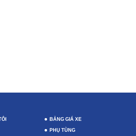
TÔI
BẢNG GIÁ XE
PHỤ TÙNG