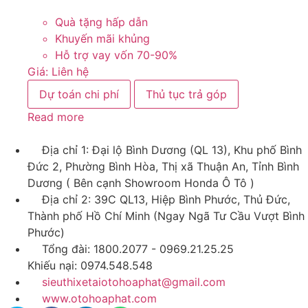
Quà tặng hấp dẫn
Khuyến mãi khủng
Hỗ trợ vay vốn 70-90%
Giá:
Liên hệ
Dự toán chi phí
Thủ tục trả góp
Read more
Địa chỉ 1: Đại lộ Bình Dương (QL 13), Khu phố Bình
Đức 2, Phường Bình Hòa, Thị xã Thuận An, Tỉnh Bình
Dương ( Bên cạnh Showroom Honda Ô Tô )
Địa chỉ 2: 39C QL13, Hiệp Bình Phước, Thủ Đức,
Thành phố Hồ Chí Minh (Ngay Ngã Tư Cầu Vượt Bình
Phước)
Tổng đài: 1800.2077 - 0969.21.25.25
Khiếu nại: 0974.548.548
sieuthixetaiotohoaphat@gmail.com
www.otohoaphat.com