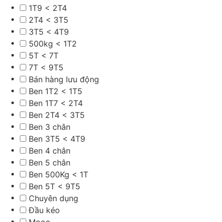
1T9 < 2T4
2T4 < 3T5
3T5 < 4T9
500kg < 1T2
5T < 7T
7T < 9T5
Bán hàng lưu động
Ben 1T2 < 1T5
Ben 1T7 < 2T4
Ben 2T4 < 3T5
Ben 3 chân
Ben 3T5 < 4T9
Ben 4 chân
Ben 5 chân
Ben 500Kg < 1T
Ben 5T < 9T5
Chuyên dụng
Đầu kéo