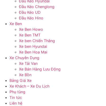
Đầu Kéo Hyundai
Đầu Kéo Chenglong
Đầu Kéo UD
Đầu Kéo Hino
Xe Ben
Xe Ben Howo
Xe Ben TMT
Xe ben Chiến Thắng
Xe ben Hyundai
Xe Ben Hoa Mai
Xe Chuyên Dụng
Xe Tải Van
Xe Bán Hàng Lưu Động
Xe Bồn
Bảng Giá Xe
Xe Khách – Xe Du Lịch
Phụ tùng
Tin tức
Liên hệ