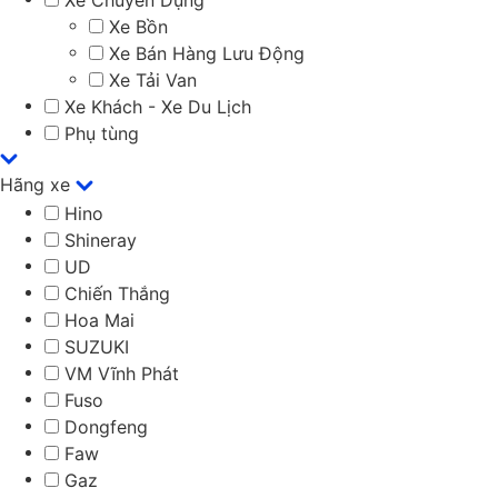
Xe Chuyên Dụng
Xe Bồn
Xe Bán Hàng Lưu Động
Xe Tải Van
Xe Khách - Xe Du Lịch
Phụ tùng
Hãng xe
Hino
Shineray
UD
Chiến Thắng
Hoa Mai
SUZUKI
VM Vĩnh Phát
Fuso
Dongfeng
Faw
Gaz