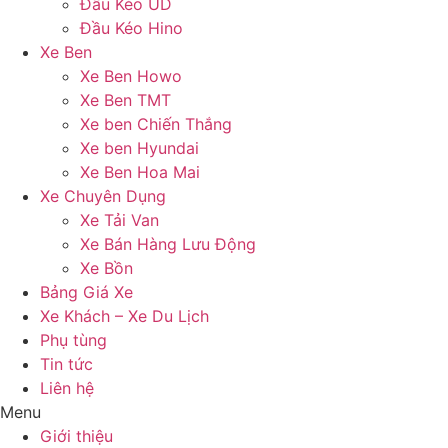
Đầu Kéo UD
Đầu Kéo Hino
Xe Ben
Xe Ben Howo
Xe Ben TMT
Xe ben Chiến Thắng
Xe ben Hyundai
Xe Ben Hoa Mai
Xe Chuyên Dụng
Xe Tải Van
Xe Bán Hàng Lưu Động
Xe Bồn
Bảng Giá Xe
Xe Khách – Xe Du Lịch
Phụ tùng
Tin tức
Liên hệ
Menu
Giới thiệu