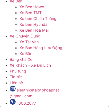
Xe Ben
Xe Ben Howo
Xe Ben TMT
Xe ben Chiến Thắng
Xe ben Hyundai
Xe Ben Hoa Mai
Xe Chuyên Dụng
Xe Tải Van
Xe Bán Hàng Lưu Động
Xe Bồn
Bảng Giá Xe
Xe Khách – Xe Du Lịch
Phụ tùng
Tin tức
Liên hệ
sieuthixetaiotohoaphat
@gmail.com
1800.2077