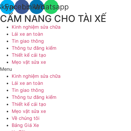
Skype
Facebook
Linkedin
Whatsapp
CẨM NANG CHO TÀI XẾ
Kinh nghiệm sửa chữa
Lái xe an toàn
Tin giao thông
Thông tư đăng kiểm
Thiết kế cải tạo
Mẹo vặt sửa xe
Menu
Kinh nghiệm sửa chữa
Lái xe an toàn
Tin giao thông
Thông tư đăng kiểm
Thiết kế cải tạo
Mẹo vặt sửa xe
Về chúng tôi
Bảng Giá Xe