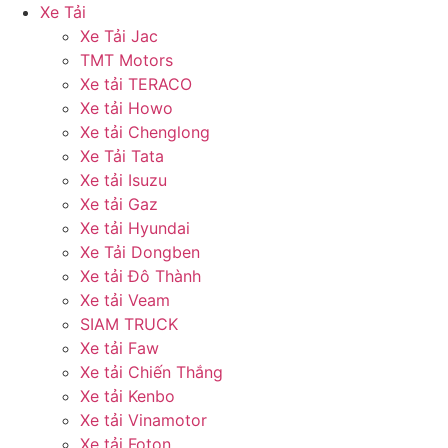
Xe Tải
Xe Tải Jac
TMT Motors
Xe tải TERACO
Xe tải Howo
Xe tải Chenglong
Xe Tải Tata
Xe tải Isuzu
Xe tải Gaz
Xe tải Hyundai
Xe Tải Dongben
Xe tải Đô Thành
Xe tải Veam
SIAM TRUCK
Xe tải Faw
Xe tải Chiến Thắng
Xe tải Kenbo
Xe tải Vinamotor
Xe tải Foton