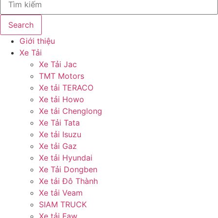
Search
Giới thiệu
Xe Tải
Xe Tải Jac
TMT Motors
Xe tải TERACO
Xe tải Howo
Xe tải Chenglong
Xe Tải Tata
Xe tải Isuzu
Xe tải Gaz
Xe tải Hyundai
Xe Tải Dongben
Xe tải Đô Thành
Xe tải Veam
SIAM TRUCK
Xe tải Faw