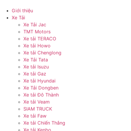
Giới thiệu
Xe Tải
Xe Tải Jac
TMT Motors
Xe tải TERACO
Xe tải Howo
Xe tải Chenglong
Xe Tải Tata
Xe tải Isuzu
Xe tải Gaz
Xe tải Hyundai
Xe Tải Dongben
Xe tải Đô Thành
Xe tải Veam
SIAM TRUCK
Xe tải Faw
Xe tải Chiến Thắng
Xe tải Kenbo