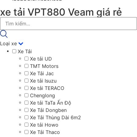
xe tải VPT880 Veam giá rẻ
Loại xe
Xe Tải
Xe tải UD
TMT Motors
Xe Tải Jac
Xe tải Isuzu
Xe tải TERACO
Chenglong
Xe tải TaTa Ấn Độ
Xe Tải Dongben
Xe Tải Thùng Dài 6m2
Xe tải Howo
Xe Tải Thaco