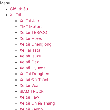
Menu
Giới thiệu
Xe Tải
Xe Tải Jac
TMT Motors
Xe tải TERACO
Xe tải Howo
Xe tải Chenglong
Xe Tải Tata
Xe tải Isuzu
Xe tải Gaz
Xe tải Hyundai
Xe Tải Dongben
Xe tải Đô Thành
Xe tải Veam
SIAM TRUCK
Xe tải Faw
Xe tải Chiến Thắng
Xe tải Kenbo