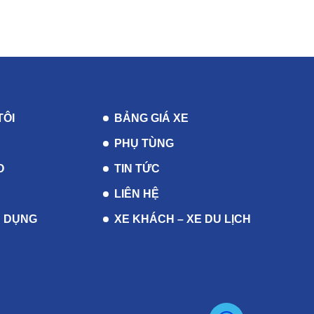
TÔI
BẢNG GIÁ XE
PHỤ TÙNG
O
TIN TỨC
LIÊN HỆ
 DỤNG
XE KHÁCH – XE DU LỊCH