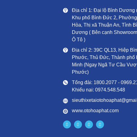
Địa chỉ 1: Đại lộ Bình Dương 
Khu phố Bình Đức 2, Phường
Hòa, Thị xã Thuận An, Tỉnh B
Dương ( Bên cạnh Showroo
Ô Tô )
Địa chỉ 2: 39C QL13, Hiệp Bì
Phước, Thủ Đức, Thành phố 
Minh (Ngay Ngã Tư Cầu Vượt
Phước)
Tổng đài: 1800.2077 - 0969.2
Khiếu nại: 0974.548.548
sieuthixetaiotohoaphat@gmai
www.otohoaphat.com