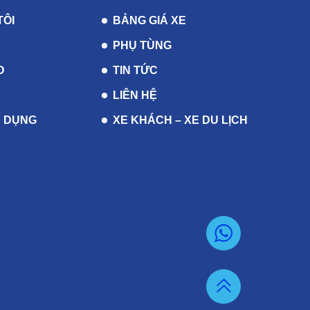
TÔI
BẢNG GIÁ XE
PHỤ TÙNG
O
TIN TỨC
LIÊN HỆ
 DỤNG
XE KHÁCH – XE DU LỊCH