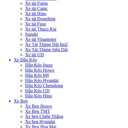
Xe tải Foton
Xe tải Camc
Xe tải Hino
Xe tải Dongfeng
Xe tải Fuso
Xe tải Thaco Kia
Suzuki
Xe tải Vinamotor
Xe Tải Thùng Dài 6m2
Xe Tải Thùng Siêu Dài
Xe tải UD
Xe Đầu Kéo
Đầu Kéo Isuzu
Đầu Kéo Howo
Đầu Kéo Mỹ
Đầu Kéo Hyundai
Đầu Kéo Chenglong
Đầu Kéo UD
Đầu Kéo Hino
Xe Ben
Xe Ben Howo
Xe Ben TMT
Xe ben Chiến Thắng
Xe ben Hyundai
Xe Ben Hoa Mai