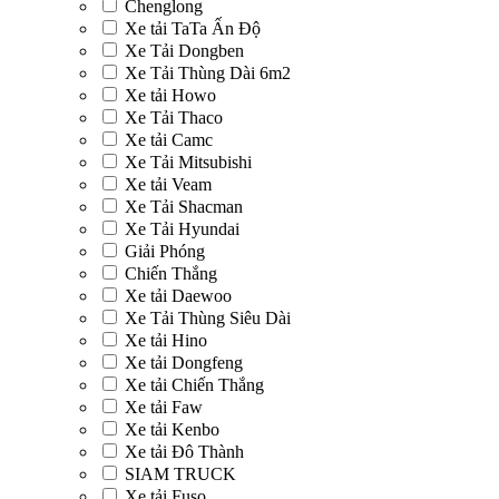
Chenglong
Xe tải TaTa Ấn Độ
Xe Tải Dongben
Xe Tải Thùng Dài 6m2
Xe tải Howo
Xe Tải Thaco
Xe tải Camc
Xe Tải Mitsubishi
Xe tải Veam
Xe Tải Shacman
Xe Tải Hyundai
Giải Phóng
Chiến Thắng
Xe tải Daewoo
Xe Tải Thùng Siêu Dài
Xe tải Hino
Xe tải Dongfeng
Xe tải Chiến Thắng
Xe tải Faw
Xe tải Kenbo
Xe tải Đô Thành
SIAM TRUCK
Xe tải Fuso