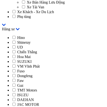
Xe Bán Hàng Lưu Động
Xe Tải Van
Xe Khách - Xe Du Lịch
Phụ tùng
Hãng xe
Hino
Shineray
UD
Chiến Thắng
Hoa Mai
SUZUKI
VM Vĩnh Phát
Fuso
Dongfeng
Faw
Gaz
TMT Motors
ISUZU
DAEHAN
JAC MOTOR