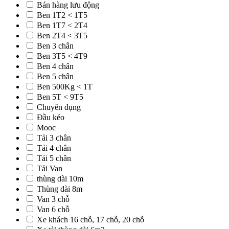
Bán hàng lưu động
Ben 1T2 < 1T5
Ben 1T7 < 2T4
Ben 2T4 < 3T5
Ben 3 chân
Ben 3T5 < 4T9
Ben 4 chân
Ben 5 chân
Ben 500Kg < 1T
Ben 5T < 9T5
Chuyên dụng
Đầu kéo
Mooc
Tải 3 chân
Tải 4 chân
Tải 5 chân
Tải Van
thùng dài 10m
Thùng dài 8m
Van 3 chỗ
Van 6 chỗ
Xe khách 16 chỗ, 17 chỗ, 20 chỗ