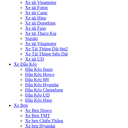
Xe tải Vinamotor
Xe tải Foton
Xe tải Camc
Xe tải Hino
Xe tải Dongfeng
Xe tải Fuso
Xe tải Thaco Kia
Suzuki
Xe tải Vinamotor
Xe Tải Thùng Dài 6m2
Xe Tải Thùng Siêu Dài
Xe tải UD
Xe Đầu Kéo
Đầu Kéo Isuzu
Đầu Kéo Howo
Đầu Kéo Mỹ
Đầu Kéo Hyundai
Đầu Kéo Chenglong
Đầu Kéo UD
Đầu Kéo Hino
Xe Ben
Xe Ben Howo
Xe Ben TMT
Xe ben Chiến Thắng
Xe ben Hyundai