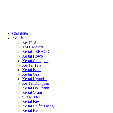
Giới thiệu
Xe Tải
Xe Tải Jac
TMT Motors
Xe tải TERACO
Xe tải Howo
Xe tải Chenglong
Xe Tải Tata
Xe tải Isuzu
Xe tải Gaz
Xe tải Hyundai
Xe Tải Dongben
Xe tải Đô Thành
Xe tải Veam
SIAM TRUCK
Xe tải Faw
Xe tải Chiến Thắng
Xe tải Kenbo