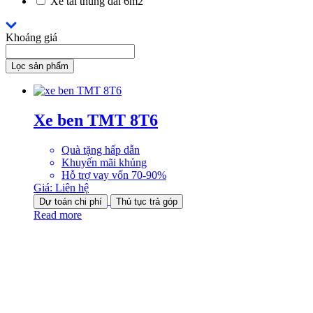
Xe tải thùng dài 6m2
Khoảng giá
Lọc sản phẩm
Xe ben TMT 8T6
Quà tặng hấp dẫn
Khuyến mãi khủng
Hỗ trợ vay vốn 70-90%
Giá:
Liên hệ
Dự toán chi phí
Thủ tục trả góp
Read more