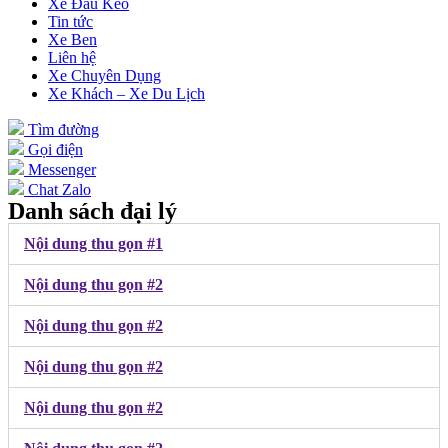
Xe Đầu Kéo
Tin tức
Xe Ben
Liên hệ
Xe Chuyên Dụng
Xe Khách – Xe Du Lịch
Tìm đường
Gọi điện
Messenger
Chat Zalo
Danh sách đại lý
Nội dung thu gọn #1
Nội dung thu gọn #2
Nội dung thu gọn #2
Nội dung thu gọn #2
Nội dung thu gọn #2