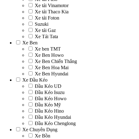
Xe tải Vinamotor
Xe tải Thaco Kia
Xe tải Foton
Suzuki
Xe tải Gaz
Xe Tải Tata
Xe Ben
Xe ben TMT
Xe Ben Howo
Xe Ben Chiến Thắng
Xe Ben Hoa Mai
Xe Ben Hyundai
Xe Đầu Kéo
Đầu Kéo UD
Đầu Kéo Isuzu
Đầu Kéo Howo
Đầu Kéo Mỹ
Đầu Kéo Hino
Đầu Kéo Hyundai
Đầu Kéo Chenglong
Xe Chuyên Dụng
Xe Bồn