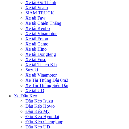
Xe tải Đô Thành
Xe tải Veam
SIAM TRUCK
Xe tải Faw
Xe tải Chiến Thắng
Xe tải Kenbo
Xe tải Vinamotor
Xe tải Foton
Xe tải Camc
Xe tải Hino
Xe tải Dongfeng
Xe tải Fuso
Xe tải Thaco Kia
Suzuki
Xe tải Vinamotor
Xe Tải Thùng Dài 6m2
Xe Tải Thùng Siêu Dài
Xe tải UD
Xe Đầu Kéo
Đầu Kéo Isuzu
Đầu Kéo Howo
Đầu Kéo Mỹ
Đầu Kéo Hyundai
Đầu Kéo Chenglong
Đầu Kéo UD