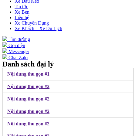
Xe Đầu Kéo
Tin tức
Xe Ben
Liên hệ
Xe Chuyên Dụng
Xe Khách – Xe Du Lịch
Tìm đường
Gọi điện
Messenger
Chat Zalo
Danh sách đại lý
Nội dung thu gọn #1
Nội dung thu gọn #2
Nội dung thu gọn #2
Nội dung thu gọn #2
Nội dung thu gọn #2