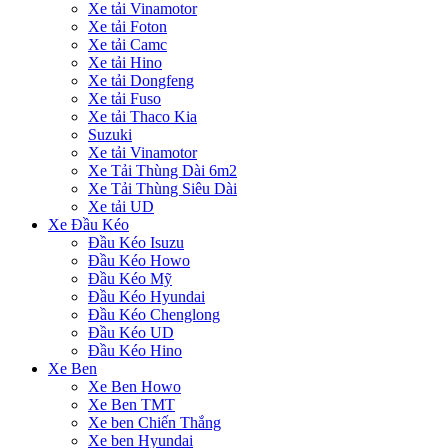
Xe tải Vinamotor
Xe tải Foton
Xe tải Camc
Xe tải Hino
Xe tải Dongfeng
Xe tải Fuso
Xe tải Thaco Kia
Suzuki
Xe tải Vinamotor
Xe Tải Thùng Dài 6m2
Xe Tải Thùng Siêu Dài
Xe tải UD
Xe Đầu Kéo
Đầu Kéo Isuzu
Đầu Kéo Howo
Đầu Kéo Mỹ
Đầu Kéo Hyundai
Đầu Kéo Chenglong
Đầu Kéo UD
Đầu Kéo Hino
Xe Ben
Xe Ben Howo
Xe Ben TMT
Xe ben Chiến Thắng
Xe ben Hyundai