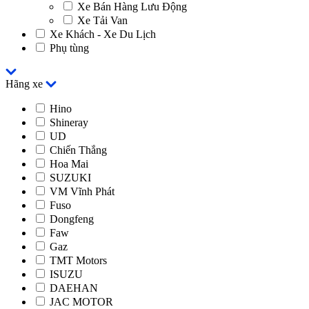
Xe Bán Hàng Lưu Động
Xe Tải Van
Xe Khách - Xe Du Lịch
Phụ tùng
Hãng xe
Hino
Shineray
UD
Chiến Thắng
Hoa Mai
SUZUKI
VM Vĩnh Phát
Fuso
Dongfeng
Faw
Gaz
TMT Motors
ISUZU
DAEHAN
JAC MOTOR