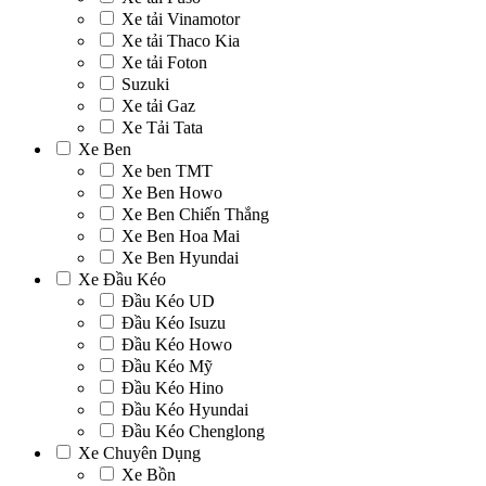
Xe tải Vinamotor
Xe tải Thaco Kia
Xe tải Foton
Suzuki
Xe tải Gaz
Xe Tải Tata
Xe Ben
Xe ben TMT
Xe Ben Howo
Xe Ben Chiến Thắng
Xe Ben Hoa Mai
Xe Ben Hyundai
Xe Đầu Kéo
Đầu Kéo UD
Đầu Kéo Isuzu
Đầu Kéo Howo
Đầu Kéo Mỹ
Đầu Kéo Hino
Đầu Kéo Hyundai
Đầu Kéo Chenglong
Xe Chuyên Dụng
Xe Bồn