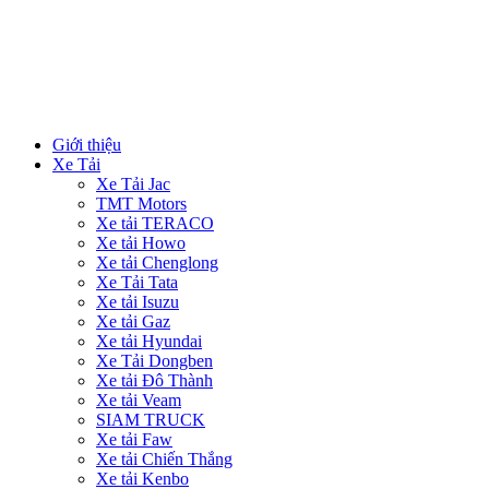
Giới thiệu
Xe Tải
Xe Tải Jac
TMT Motors
Xe tải TERACO
Xe tải Howo
Xe tải Chenglong
Xe Tải Tata
Xe tải Isuzu
Xe tải Gaz
Xe tải Hyundai
Xe Tải Dongben
Xe tải Đô Thành
Xe tải Veam
SIAM TRUCK
Xe tải Faw
Xe tải Chiến Thắng
Xe tải Kenbo