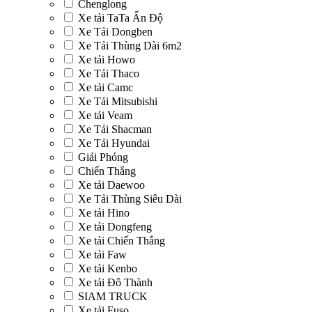
Chenglong
Xe tải TaTa Ấn Độ
Xe Tải Dongben
Xe Tải Thùng Dài 6m2
Xe tải Howo
Xe Tải Thaco
Xe tải Camc
Xe Tải Mitsubishi
Xe tải Veam
Xe Tải Shacman
Xe Tải Hyundai
Giải Phóng
Chiến Thắng
Xe tải Daewoo
Xe Tải Thùng Siêu Dài
Xe tải Hino
Xe tải Dongfeng
Xe tải Chiến Thắng
Xe tải Faw
Xe tải Kenbo
Xe tải Đô Thành
SIAM TRUCK
Xe tải Fuso