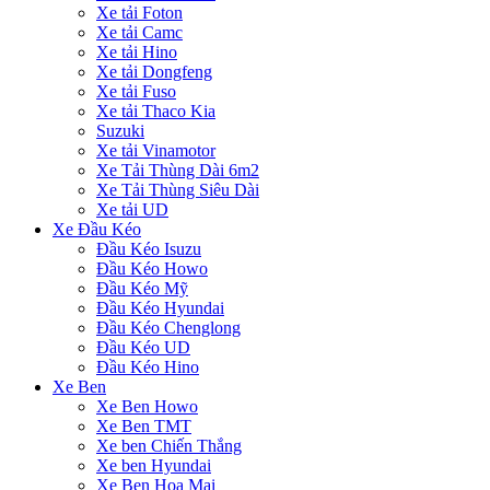
Xe tải Foton
Xe tải Camc
Xe tải Hino
Xe tải Dongfeng
Xe tải Fuso
Xe tải Thaco Kia
Suzuki
Xe tải Vinamotor
Xe Tải Thùng Dài 6m2
Xe Tải Thùng Siêu Dài
Xe tải UD
Xe Đầu Kéo
Đầu Kéo Isuzu
Đầu Kéo Howo
Đầu Kéo Mỹ
Đầu Kéo Hyundai
Đầu Kéo Chenglong
Đầu Kéo UD
Đầu Kéo Hino
Xe Ben
Xe Ben Howo
Xe Ben TMT
Xe ben Chiến Thắng
Xe ben Hyundai
Xe Ben Hoa Mai