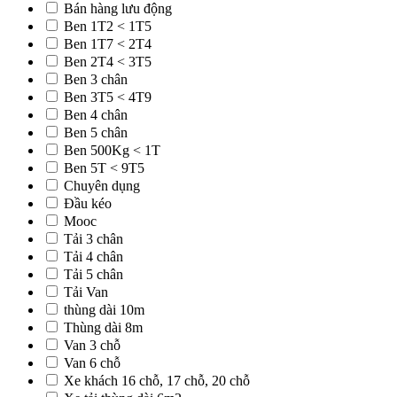
Bán hàng lưu động
Ben 1T2 < 1T5
Ben 1T7 < 2T4
Ben 2T4 < 3T5
Ben 3 chân
Ben 3T5 < 4T9
Ben 4 chân
Ben 5 chân
Ben 500Kg < 1T
Ben 5T < 9T5
Chuyên dụng
Đầu kéo
Mooc
Tải 3 chân
Tải 4 chân
Tải 5 chân
Tải Van
thùng dài 10m
Thùng dài 8m
Van 3 chỗ
Van 6 chỗ
Xe khách 16 chỗ, 17 chỗ, 20 chỗ