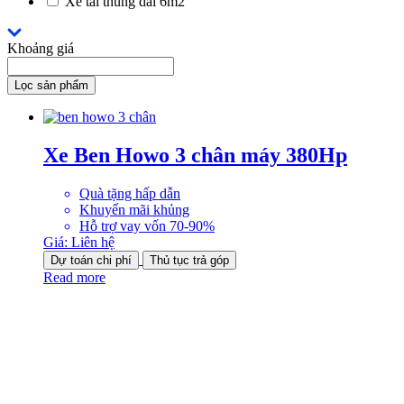
Xe tải thùng dài 6m2
Khoảng giá
Lọc sản phẩm
Xe Ben Howo 3 chân máy 380Hp
Quà tặng hấp dẫn
Khuyến mãi khủng
Hỗ trợ vay vốn 70-90%
Giá:
Liên hệ
Dự toán chi phí
Thủ tục trả góp
Read more