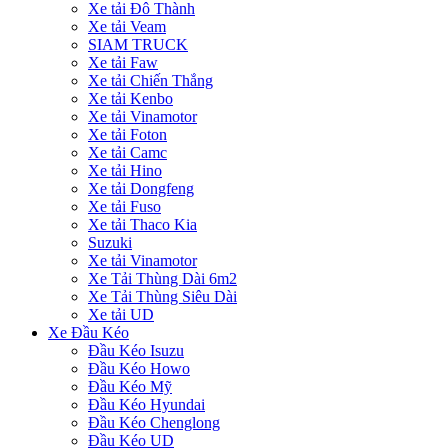
Xe tải Đô Thành
Xe tải Veam
SIAM TRUCK
Xe tải Faw
Xe tải Chiến Thắng
Xe tải Kenbo
Xe tải Vinamotor
Xe tải Foton
Xe tải Camc
Xe tải Hino
Xe tải Dongfeng
Xe tải Fuso
Xe tải Thaco Kia
Suzuki
Xe tải Vinamotor
Xe Tải Thùng Dài 6m2
Xe Tải Thùng Siêu Dài
Xe tải UD
Xe Đầu Kéo
Đầu Kéo Isuzu
Đầu Kéo Howo
Đầu Kéo Mỹ
Đầu Kéo Hyundai
Đầu Kéo Chenglong
Đầu Kéo UD