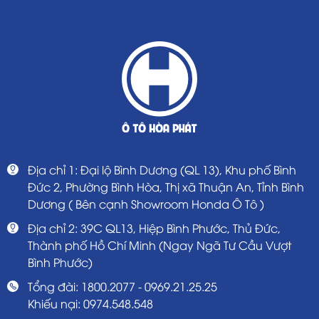
Địa chỉ 1: Đại lộ Bình Dương (QL 13), Khu phố Bình
Đức 2, Phường Bình Hòa, Thị xã Thuận An, Tỉnh Bình
Dương ( Bên cạnh Showroom Honda Ô Tô )
Địa chỉ 2: 39C QL13, Hiệp Bình Phước, Thủ Đức,
Thành phố Hồ Chí Minh (Ngay Ngã Tư Cầu Vượt
Bình Phước)
Tổng đài: 1800.2077 - 0969.21.25.25
Khiếu nại: 0974.548.548