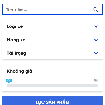
Loại xe
Hãng xe
Tải trọng
Khoảng giá
0₫
0₫
LỌC SẢN PHẨM