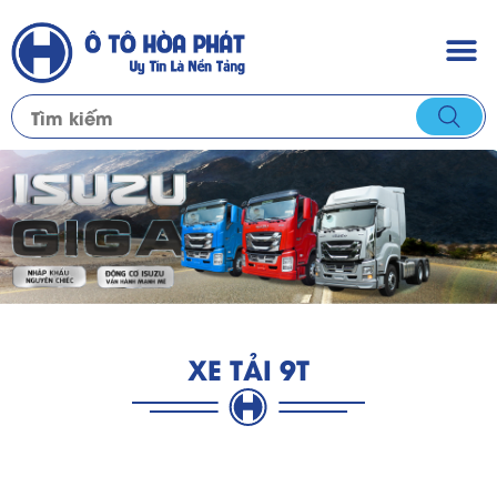
XE TẢI 9T