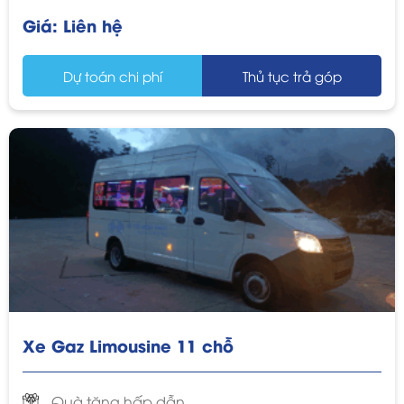
Giá:
Liên hệ
Dự toán chi phí
Thủ tục trả góp
Xe Gaz Limousine 11 chỗ
Quà tặng hấp dẫn