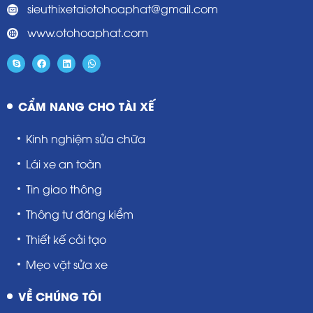
sieuthixetaiotohoaphat@gmail.com
www.otohoaphat.com
CẨM NANG CHO TÀI XẾ
Kinh nghiệm sửa chữa
Lái xe an toàn
Tin giao thông
Thông tư đăng kiểm
Thiết kế cải tạo
Mẹo vặt sửa xe
VỀ CHÚNG TÔI