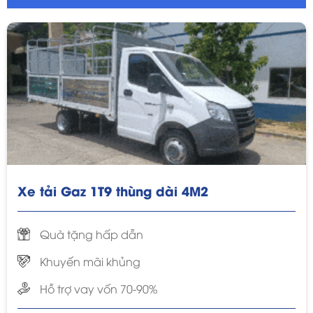
Xe tải Gaz 1T9 thùng dài 4M2
Quà tặng hấp dẫn
Khuyến mãi khủng
Hỗ trợ vay vốn 70-90%