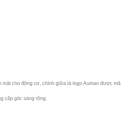
làm mát cho động cơ, chính giữa là logo Auman được mã
ng cấp góc sáng rộng.