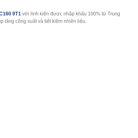
 C160 9T1
với linh kiện được nhập khẩu 100% từ Trung
ăng công suất và tiết kiệm nhiên liệu.