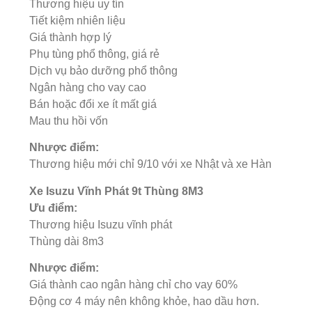
Thương hiệu uy tín
Tiết kiệm nhiên liệu
Giá thành hợp lý
Phụ tùng phổ thông, giá rẻ
Dịch vụ bảo dưỡng phổ thông
Ngân hàng cho vay cao
Bán hoặc đổi xe ít mất giá
Mau thu hồi vốn
Nhược điểm:
Thương hiệu mới chỉ 9/10 với xe Nhật và xe Hàn
Xe Isuzu Vĩnh Phát 9t Thùng 8M3
Ưu điểm:
Thương hiệu Isuzu vĩnh phát
Thùng dài 8m3
Nhược điểm:
Giá thành cao ngân hàng chỉ cho vay 60%
Động cơ 4 máy nên không khỏe, hao dầu hơn.