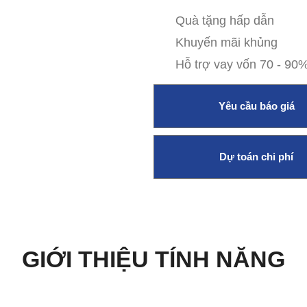
Quà tặng hấp dẫn
Khuyến mãi khủng
Hỗ trợ vay vốn 70 - 90
Yêu cầu báo giá
Dự toán chi phí
GIỚI THIỆU TÍNH NĂNG