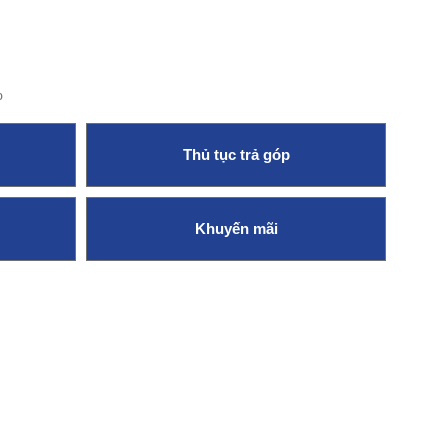
%
Thủ tục trả góp
Khuyến mãi