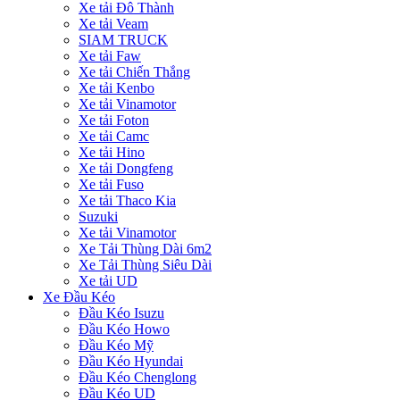
Xe tải Đô Thành
Xe tải Veam
SIAM TRUCK
Xe tải Faw
Xe tải Chiến Thắng
Xe tải Kenbo
Xe tải Vinamotor
Xe tải Foton
Xe tải Camc
Xe tải Hino
Xe tải Dongfeng
Xe tải Fuso
Xe tải Thaco Kia
Suzuki
Xe tải Vinamotor
Xe Tải Thùng Dài 6m2
Xe Tải Thùng Siêu Dài
Xe tải UD
Xe Đầu Kéo
Đầu Kéo Isuzu
Đầu Kéo Howo
Đầu Kéo Mỹ
Đầu Kéo Hyundai
Đầu Kéo Chenglong
Đầu Kéo UD