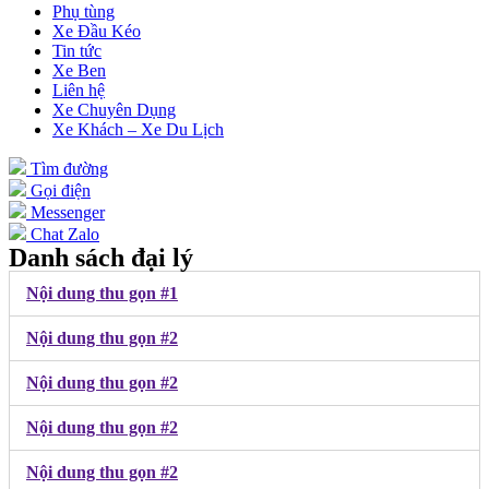
Phụ tùng
Xe Đầu Kéo
Tin tức
Xe Ben
Liên hệ
Xe Chuyên Dụng
Xe Khách – Xe Du Lịch
Tìm đường
Gọi điện
Messenger
Chat Zalo
Danh sách đại lý
Nội dung thu gọn #1
Nội dung thu gọn #2
Nội dung thu gọn #2
Nội dung thu gọn #2
Nội dung thu gọn #2