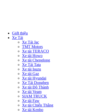
Giới thiệu
Xe Tải
Xe Tải Jac
TMT Motors
Xe tải TERACO
Xe tải Howo
Xe tải Chenglong
Xe Tải Tata
Xe tải Isuzu
Xe tải Gaz
Xe tải Hyundai
Xe Tải Dongben
Xe tải Đô Thành
Xe tải Veam
SIAM TRUCK
Xe tải Faw
Xe tải Chiến Thắng
Xe tải Kenbo