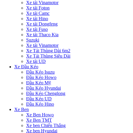
Xe tải Vinamotor
Xe tải Foton
Xe tải Camc
Xe tải Hino
Xe tải Dongfeng
Xe tải Fuso
Xe tải Thaco Kia
Suzuki
Xe tải Vinamotor
Xe Tải Thùng Dài 6m2
Xe Tải Thùng Siêu Dài
Xe tải UD
Xe Đầu Kéo
Đầu Kéo Isuzu
Đầu Kéo Howo
Đầu Kéo Mỹ
Đầu Kéo Hyundai
Đầu Kéo Chenglong
Đầu Kéo UD
Đầu Kéo Hino
Xe Ben
Xe Ben Howo
Xe Ben TMT
Xe ben Chiến Thắng
Xe ben Hyundai