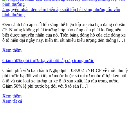
4 nguyên nhân đèn cảm biến áp suất lốp bật sáng nhưng lốp vẫn
bình thường
Đèn cảnh báo áp suất lốp sáng thể hiện lốp xe của bạn đang có vấn
đề. Nhưng không phải trường hợp nào cũng cần phải lo lắng nếu
biết được nguyên nhân của nó. Trên bảng đồng hồ của các dòng xe
ô tô hiện đại ngày nay, hiển thị rất nhiều biểu tượng đèn thông […]
Xem thêm
Giảm 50% phí trước bạ với ôtô lắp ráp trong nước
Chính phủ vừa ban hành Nghị định 103/2021/NĐ-CP về mức thu lệ
phí trước bạ đối với ô tô, rơ moóc hoặc sơ mi rơ moóc được kéo bởi
ô tô và các loại xe tương tự xe ô tô sản xuất, lắp ráp trong nước.
Giảm 50% lệ phí trước bạ đối với ô tô sản […]
Xem thêm
Xem tất cả