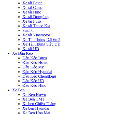
Xe tải Foton
Xe tải Camc
Xe tải Hino
Xe tải Dongfeng
Xe tải Fuso
Xe tải Thaco Kia
Suzuki
Xe tải Vinamotor
Xe Tải Thùng Dài 6m2
Xe Tải Thùng Siêu Dài
Xe tải UD
Xe Đầu Kéo
Đầu Kéo Isuzu
Đầu Kéo Howo
Đầu Kéo Mỹ
Đầu Kéo Hyundai
Đầu Kéo Chenglong
Đầu Kéo UD
Đầu Kéo Hino
Xe Ben
Xe Ben Howo
Xe Ben TMT
Xe ben Chiến Thắng
Xe ben Hyundai
Xe Ben Hoa Mai