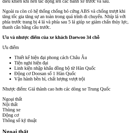
điều khiển khí nén tác động lên các bánh xe trước và sau.
Ngoài ra còn có hệ thống chống bó cứng ABS và chống trượt khi
tăng tốc gia tăng sự an toàn trong quá trình di chuyển. Nhíp lá với
phía trước trang bị 4 lá và phía sau 5 lá giúp xe giảm chấn thủy lực,
thanh cân bằng cầu trước.
Ưu và nhược điểm của xe khách Daewoo 34 chỗ
Ưu điểm
Thiết kế hiện đại phong cách Châu Âu
Tiện nghi hiện đại
Linh kiện nhập khẩu đồng bộ từ Hàn Quốc
Động cơ Doosan số 1 Hàn Quốc
Vận hành bền bỉ, chất lượng vượt trội
Nhược điểm: Giá thành cao hơn các dòng xe Trung Quốc
Ngoại thất
Nội thất
Thùng xe
Động cơ
Thông số kỹ thuật
Ngoại thất