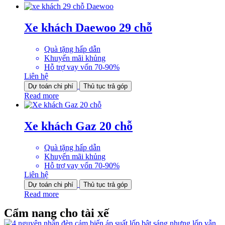
Xe khách Daewoo 29 chỗ
Quà tặng hấp dẫn
Khuyến mãi khủng
Hỗ trợ vay vốn 70-90%
Liên hệ
Dự toán chi phí
Thủ tục trả góp
Read more
Xe khách Gaz 20 chỗ
Quà tặng hấp dẫn
Khuyến mãi khủng
Hỗ trợ vay vốn 70-90%
Liên hệ
Dự toán chi phí
Thủ tục trả góp
Read more
Cẩm nang cho tài xế