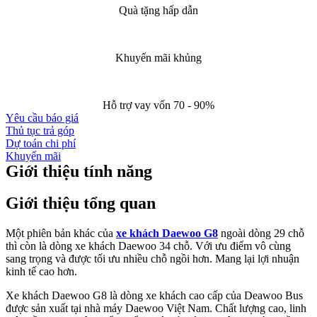
Quà tặng hấp dẫn
Khuyến mãi khủng
Hỗ trợ vay vốn 70 - 90%
Yêu cầu báo giá
Thủ tục trả góp
Dự toán chi phí
Khuyến mãi
Giới thiệu tính năng
Giới thiệu tổng quan
Một phiên bản khác của
xe khách Daewoo G8
ngoài dòng 29 chỗ
thì còn là dòng xe khách Daewoo 34 chỗ. Với ưu điểm vô cùng
sang trọng và được tối ưu nhiều chỗ ngồi hơn. Mang lại lợi nhuận
kinh tế cao hơn.
Xe khách Daewoo G8 là dòng xe khách cao cấp của Deawoo Bus
được sản xuất tại nhà máy Daewoo Việt Nam. Chất lượng cao, linh