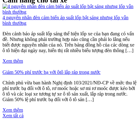
Cẩm nang cho tài xế
4 nguyên nhân đèn cảm biến áp suất lốp bật sáng nhưng lốp vẫn
bình thường
Đèn cảnh báo áp suất lốp sáng thể hiện lốp xe của bạn đang có vấn
đề. Nhưng không phải trường hợp nào cũng cần phải lo lắng nếu
biết được nguyên nhân của nó. Trên bảng đồng hồ của các dòng xe
ô tô hiện đại ngày nay, hiển thị rất nhiều biểu tượng đèn thông […]
Xem thêm
Giảm 50% phí trước bạ với ôtô lắp ráp trong nước
Chính phủ vừa ban hành Nghị định 103/2021/NĐ-CP về mức thu lệ
phí trước bạ đối với ô tô, rơ moóc hoặc sơ mi rơ moóc được kéo bởi
ô tô và các loại xe tương tự xe ô tô sản xuất, lắp ráp trong nước.
Giảm 50% lệ phí trước bạ đối với ô tô sản […]
Xem thêm
Xem tất cả