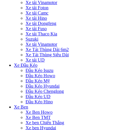
Xe tải Vinamotor
Xe tải Foton
Xe tải Camc
Xe tải Hino
Xe tải Dongfeng
Xe tải Fuso
Xe tải Thaco Kia
Suzuki
Xe tải Vinamotor
Xe Tải Thùng Dài 6m2
Xe Tải Thùng Siêu Dài
Xe tải UD
Xe Đầu Kéo
Đầu Kéo Isuzu
Đầu Kéo Howo
Đầu Kéo Mỹ
Đầu Kéo Hyundai
Đầu Kéo Chenglong
Đầu Kéo UD
Đầu Kéo Hino
Xe Ben
Xe Ben Howo
Xe Ben TMT
Xe ben Chiến Thắng
Xe ben Hyundai