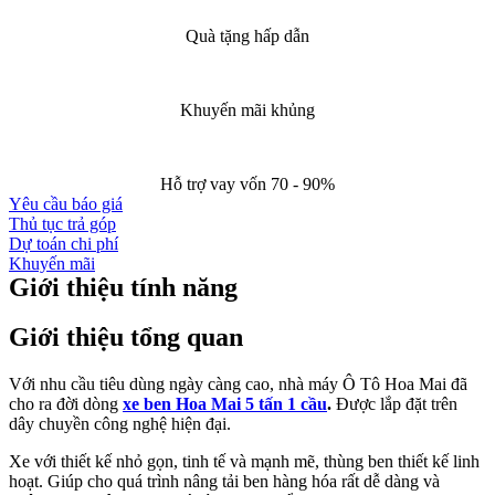
Quà tặng hấp dẫn
Khuyến mãi khủng
Hỗ trợ vay vốn 70 - 90%
Yêu cầu báo giá
Thủ tục trả góp
Dự toán chi phí
Khuyến mãi
Giới thiệu tính năng
Giới thiệu tổng quan
Với nhu cầu tiêu dùng ngày càng cao, nhà máy Ô Tô Hoa Mai đã
cho ra đời dòng
xe ben Hoa Mai 5 tấn 1 cầu
.
Được lắp đặt trên
dây chuyền công nghệ hiện đại.
Xe với thiết kế nhỏ gọn, tinh tế và mạnh mẽ, thùng ben thiết kế linh
hoạt. Giúp cho quá trình nâng tải ben hàng hóa rất dễ dàng và