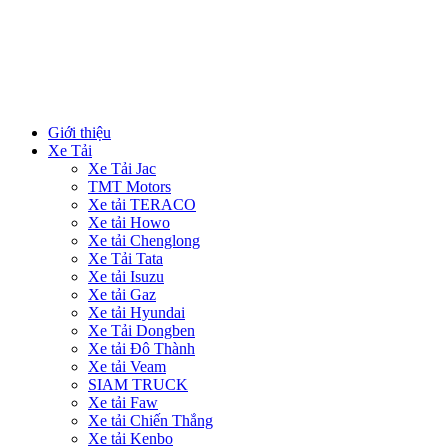
Giới thiệu
Xe Tải
Xe Tải Jac
TMT Motors
Xe tải TERACO
Xe tải Howo
Xe tải Chenglong
Xe Tải Tata
Xe tải Isuzu
Xe tải Gaz
Xe tải Hyundai
Xe Tải Dongben
Xe tải Đô Thành
Xe tải Veam
SIAM TRUCK
Xe tải Faw
Xe tải Chiến Thắng
Xe tải Kenbo