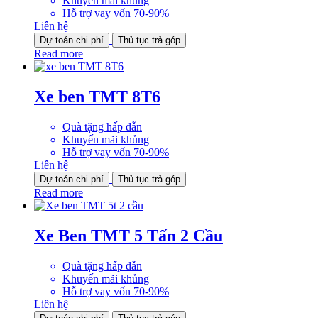
Khuyến mãi khủng
Hỗ trợ vay vốn 70-90%
Liên hệ
Dự toán chi phí
Thủ tục trả góp
Read more
Xe ben TMT 8T6
Quà tặng hấp dẫn
Khuyến mãi khủng
Hỗ trợ vay vốn 70-90%
Liên hệ
Dự toán chi phí
Thủ tục trả góp
Read more
Xe Ben TMT 5 Tấn 2 Cầu
Quà tặng hấp dẫn
Khuyến mãi khủng
Hỗ trợ vay vốn 70-90%
Liên hệ