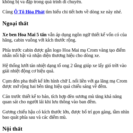
không bị va đập trong quá trình di chuyển.
Cùng
Ô Tô Hòa Phát
tìm hiểu chi tiết hơn về dòng xe này nhé.
Ngoại thất
Xe ben Hoa Mai 5 tấn
vẫn áp dụng ngôn ngữ thiết kế vốn có của
hãng, cabin vuông với kích thước rộng.
Phía trước cabin được gắn logo Hoa Mai mạ Crom vàng tạo điểm
nhấn nổi bật và nhận diện thương hiệu cho dòng xe.
Hệ thống lưới tản nhiệt dạng tổ ong 2 tầng giúp xe lấy gió trời vào
giải nhiệt động cơ hiệu quả.
Cụm đèn pha thiết kế lớn hình chữ L nối liền với ga lăng mạ Crom
được mở rộng hai bên tăng hiệu quả chiếu sáng về đêm.
Cản trước thiết kế to bản, tích hợp đèn sương mù tăng khả năng
quan sát cho người lái khi lưu thông vào ban đêm.
Gương chiếu hậu có kích thước lớn, được bố trí gọn gàng, tầm nhìn
bao quát phía sau và các điểm mù.
Nội thất