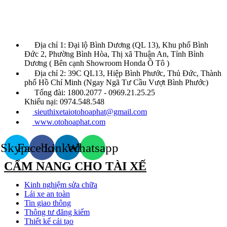
Địa chỉ 1: Đại lộ Bình Dương (QL 13), Khu phố Bình
Đức 2, Phường Bình Hòa, Thị xã Thuận An, Tỉnh Bình
Dương ( Bên cạnh Showroom Honda Ô Tô )
Địa chỉ 2: 39C QL13, Hiệp Bình Phước, Thủ Đức, Thành
phố Hồ Chí Minh (Ngay Ngã Tư Cầu Vượt Bình Phước)
Tổng đài: 1800.2077 - 0969.21.25.25
Khiếu nại: 0974.548.548
sieuthixetaiotohoaphat@gmail.com
www.otohoaphat.com
Skype
Facebook
Linkedin
Whatsapp
CẨM NANG CHO TÀI XẾ
Kinh nghiệm sửa chữa
Lái xe an toàn
Tin giao thông
Thông tư đăng kiểm
Thiết kế cải tạo