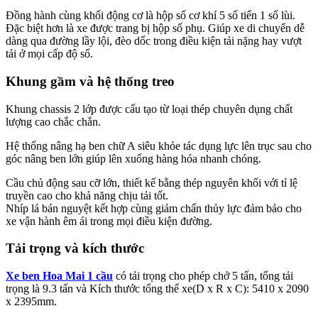
Đồng hành cùng khối động cơ là hộp số cơ khí 5 số tiến 1 số lùi.
Đặc biệt hơn là xe được trang bị hộp số phụ. Giúp xe di chuyển dễ
dàng qua đường lầy lội, đèo dốc trong điều kiện tải nặng hay vượt
tải ở mọi cấp độ số.
Khung gầm và hệ thống treo
Khung chassis 2 lớp được cấu tạo từ loại thép chuyên dụng chất
lượng cao chắc chắn.
Hệ thống nâng hạ ben chữ A siêu khỏe tác dụng lực lên trục sau cho
góc nâng ben lớn giúp lên xuống hàng hóa nhanh chóng.
Cầu chủ động sau cỡ lớn, thiết kế bằng thép nguyên khối với tỉ lệ
truyền cao cho khả năng chịu tải tốt.
Nhíp lá bán nguyệt kết hợp cùng giảm chấn thủy lực đảm bảo cho
xe vận hành êm ái trong mọi điều kiện đường.
Tải trọng và kích thước
Xe ben Hoa Mai 1 cầu
có tải trọng cho phép chở 5 tấn, tổng tải
trọng là 9.3 tấn và Kích thước tổng thể xe(D x R x C): 5410 x 2090
x 2395mm.