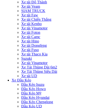
Xe tải Đô Thành
Xe tải Veam
SIAM TRUCK
Xe tải Faw
Xe tải Chiến Thắng
Xe tải Kenbo
Xe tải Vinamotor
Xe tải Foton
Xe tải Camc
Xe tải Hino
Xe tải Dongfeng
Xe tải Fuso
Xe tải Thaco Kia
Suzuki
Xe tải Vinamotor
Xe Tải Thùng Dài 6m2
Xe Tải Thùng Siêu Dài
Xe tải UD
Xe Đầu Kéo
Đầu Kéo Isuzu
Đầu Kéo Howo
Đầu Kéo Mỹ
Đầu Kéo Hyundai
Đầu Kéo Chenglong
Đầu Kéo UD