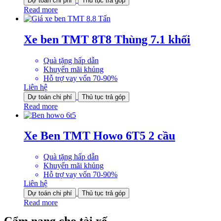
Dự toán chi phí
Thủ tục trả góp
Read more
Xe ben TMT 8T8 Thùng 7.1 khối
Quà tặng hấp dẫn
Khuyến mãi khủng
Hỗ trợ vay vốn 70-90%
Liên hệ
Dự toán chi phí
Thủ tục trả góp
Read more
Xe Ben TMT Howo 6T5 2 cầu
Quà tặng hấp dẫn
Khuyến mãi khủng
Hỗ trợ vay vốn 70-90%
Liên hệ
Dự toán chi phí
Thủ tục trả góp
Read more