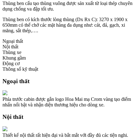
Thùng ben cấu tạo thùng vuông được sản xuất từ loại thép chuyên
dụng chống va đập tối ưu.
Thùng ben có kích thước lòng thùng (Dx Rx C): 3270 x 1900 x
650mm có thể chở các mặt hàng đa dụng như: cát, đá, gạch, xi
măng, sắt thép,….
Ngoại thất
Nội thất
Thùng xe
Khung gầm
Động cơ
Thông số kỹ thuật
Ngoại thất
Phía trước cabin được gắn logo Hoa Mai mạ Crom vàng tạo điểm
nhấn nổi bật và nhận diện thương hiệu cho dòng xe.
Nội thất
Thiết kế nội thất rất hiện đại và bắt mắt với đầy đủ các tiện nghi.