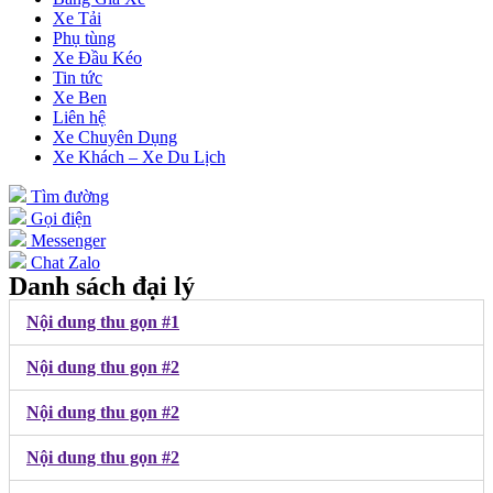
Xe Tải
Phụ tùng
Xe Đầu Kéo
Tin tức
Xe Ben
Liên hệ
Xe Chuyên Dụng
Xe Khách – Xe Du Lịch
Tìm đường
Gọi điện
Messenger
Chat Zalo
Danh sách đại lý
Nội dung thu gọn #1
Nội dung thu gọn #2
Nội dung thu gọn #2
Nội dung thu gọn #2