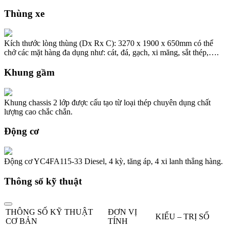
Thùng xe
Kích thước lòng thùng (Dx Rx C): 3270 x 1900 x 650mm có thể
chở các mặt hàng đa dụng như: cát, đá, gạch, xi măng, sắt thép,….
Khung gầm
Khung chassis 2 lớp được cấu tạo từ loại thép chuyên dụng chất
lượng cao chắc chắn.
Động cơ
Động cơ YC4FA115-33 Diesel, 4 kỳ, tăng áp, 4 xi lanh thẳng hàng.
Thông số kỹ thuật
THÔNG SỐ KỸ THUẬT
ĐƠN VỊ
KIỂU – TRỊ SỐ
CƠ BẢN
TÍNH