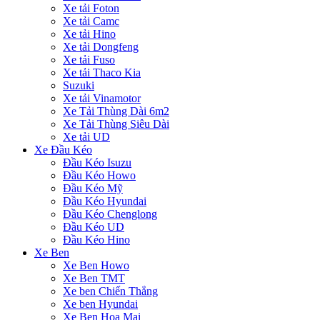
Xe tải Foton
Xe tải Camc
Xe tải Hino
Xe tải Dongfeng
Xe tải Fuso
Xe tải Thaco Kia
Suzuki
Xe tải Vinamotor
Xe Tải Thùng Dài 6m2
Xe Tải Thùng Siêu Dài
Xe tải UD
Xe Đầu Kéo
Đầu Kéo Isuzu
Đầu Kéo Howo
Đầu Kéo Mỹ
Đầu Kéo Hyundai
Đầu Kéo Chenglong
Đầu Kéo UD
Đầu Kéo Hino
Xe Ben
Xe Ben Howo
Xe Ben TMT
Xe ben Chiến Thắng
Xe ben Hyundai
Xe Ben Hoa Mai